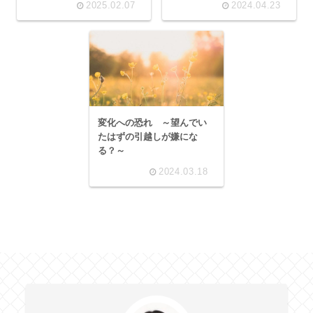
2025.02.07
2024.04.23
変化への恐れ ～望んでい
たはずの引越しが嫌にな
る？～
2024.03.18